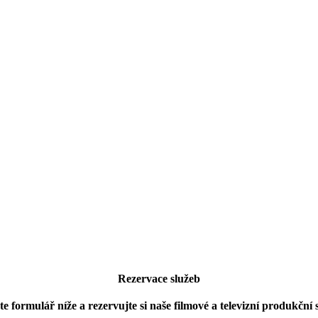
Rezervace služeb
e formulář níže a rezervujte si naše filmové a televizní produkční 