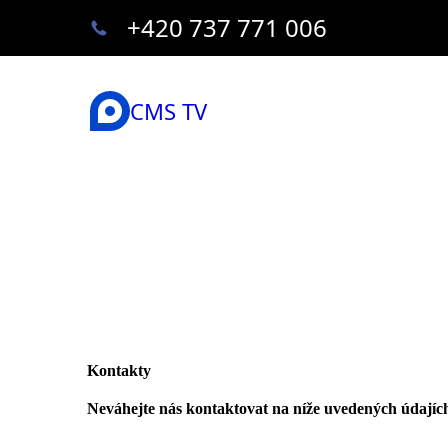
+420 737 771 006
CMS TV
Kontakty
Neváhejte nás kontaktovat na níže uvedených údajíc