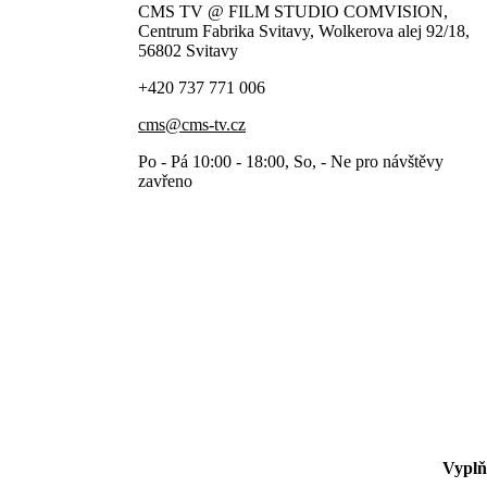
CMS TV @ FILM STUDIO COMVISION,
Centrum Fabrika Svitavy, Wolkerova alej 92/18,
56802 Svitavy
+420 737 771 006
cms@cms-tv.cz
Po - Pá 10:00 - 18:00, So, - Ne pro návštěvy
zavřeno
Vyplňt